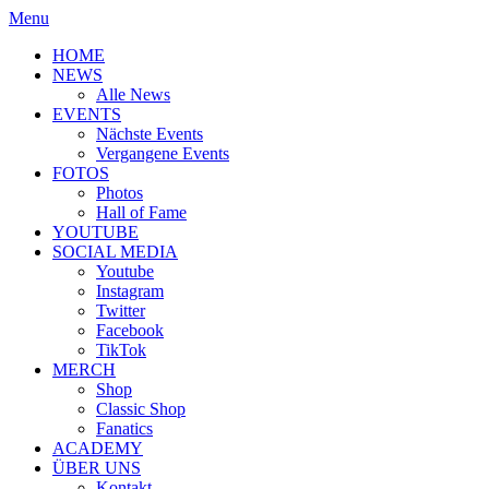
Menu
HOME
NEWS
Alle News
EVENTS
Nächste Events
Vergangene Events
FOTOS
Photos
Hall of Fame
YOUTUBE
SOCIAL MEDIA
Youtube
Instagram
Twitter
Facebook
TikTok
MERCH
Shop
Classic Shop
Fanatics
ACADEMY
ÜBER UNS
Kontakt