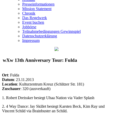
Presseinformationen
Mission Statement
Chronik
Das Regelwerk
Event buchen
Jobbörse
Teilnahmebedingungen Gewinnspiel
Datenschutzerklärung
Impressum
wXw
13th Anniversary Tour: Fulda
Ort
: Fulda
Datum
: 23.11.2013
Location
: Kulturzentrum Kreuz (Schlitzer Str. 181)
Zuschauer
: 320 (ausverkauft)
1. Robert Dreissker besiegt Uhaa Nation via Vader Splash
2. 4 Way Dance: Jay Skillet besiegt Karsten Beck, Kim Ray und
Vincent Schild via Brainbuster an Schild.