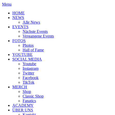
Menu
HOME
NEWS
Alle News
EVENTS
Nächste Events
Vergangene Events
FOTOS
Photos
Hall of Fame
YOUTUBE
SOCIAL MEDIA
Youtube
Instagram
Twitter
Facebook
TikTok
MERCH
Shop
Classic Shop
Fanatics
ACADEMY
ÜBER UNS
Kontakt