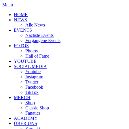
Menu
HOME
NEWS
Alle News
EVENTS
Nächste Events
Vergangene Events
FOTOS
Photos
Hall of Fame
YOUTUBE
SOCIAL MEDIA
Youtube
Instagram
Twitter
Facebook
TikTok
MERCH
Shop
Classic Shop
Fanatics
ACADEMY
ÜBER UNS
Kontakt