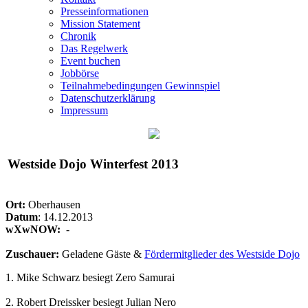
Presseinformationen
Mission Statement
Chronik
Das Regelwerk
Event buchen
Jobbörse
Teilnahmebedingungen Gewinnspiel
Datenschutzerklärung
Impressum
Westside Dojo Winterfest 2013
Ort:
Oberhausen
Datum
: 14.12.2013
wXwNOW:
-
Zuschauer:
Geladene Gäste &
Fördermitglieder des Westside Dojo
1. Mike Schwarz besiegt Zero Samurai
2. Robert Dreissker besiegt Julian Nero