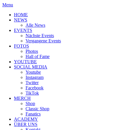
Menu
HOME
NEWS
Alle News
EVENTS
Nächste Events
Vergangene Events
FOTOS
Photos
Hall of Fame
YOUTUBE
SOCIAL MEDIA
Youtube
Instagram
Twitter
Facebook
TikTok
MERCH
Shop
Classic Shop
Fanatics
ACADEMY
ÜBER UNS
Kontakt