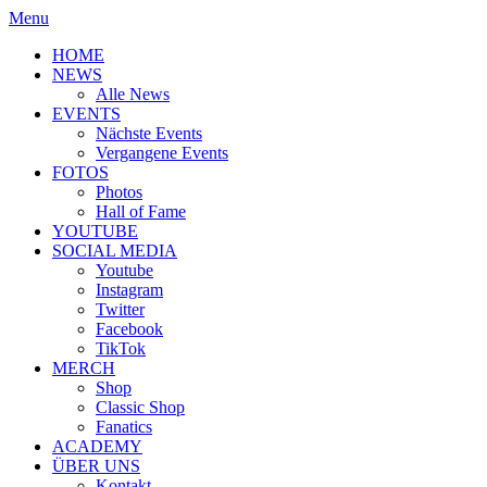
Menu
HOME
NEWS
Alle News
EVENTS
Nächste Events
Vergangene Events
FOTOS
Photos
Hall of Fame
YOUTUBE
SOCIAL MEDIA
Youtube
Instagram
Twitter
Facebook
TikTok
MERCH
Shop
Classic Shop
Fanatics
ACADEMY
ÜBER UNS
Kontakt