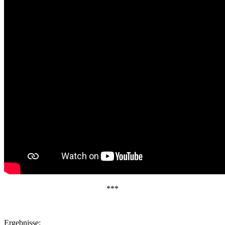
***
Ergebnisse: