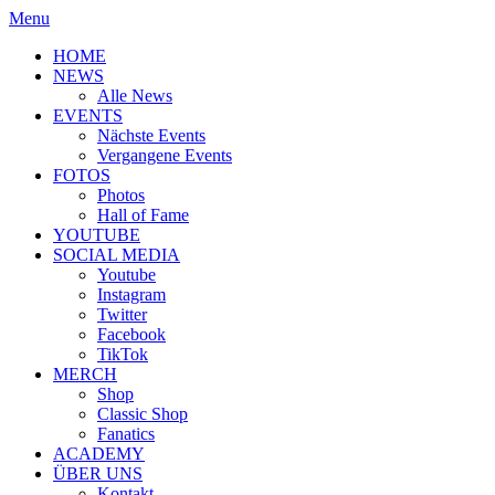
Menu
HOME
NEWS
Alle News
EVENTS
Nächste Events
Vergangene Events
FOTOS
Photos
Hall of Fame
YOUTUBE
SOCIAL MEDIA
Youtube
Instagram
Twitter
Facebook
TikTok
MERCH
Shop
Classic Shop
Fanatics
ACADEMY
ÜBER UNS
Kontakt