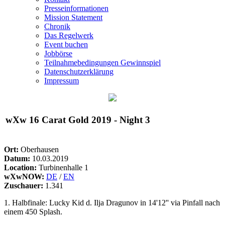
Presseinformationen
Mission Statement
Chronik
Das Regelwerk
Event buchen
Jobbörse
Teilnahmebedingungen Gewinnspiel
Datenschutzerklärung
Impressum
wXw
16 Carat Gold 2019 - Night 3
Ort:
Oberhausen
Datum:
10.03.2019
Location:
Turbinenhalle 1
wXwNOW:
DE
/
EN
Zuschauer:
1.341
1. Halbfinale: Lucky Kid d. Ilja Dragunov in 14'12'' via Pinfall nach
einem 450 Splash.