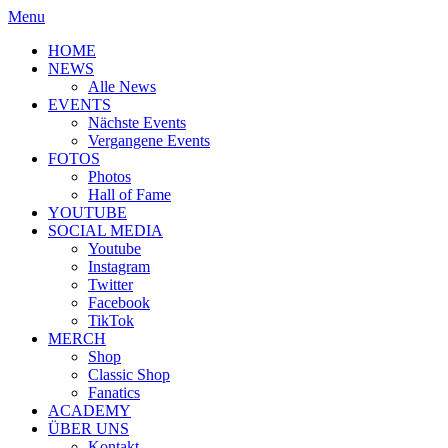
Menu
HOME
NEWS
Alle News
EVENTS
Nächste Events
Vergangene Events
FOTOS
Photos
Hall of Fame
YOUTUBE
SOCIAL MEDIA
Youtube
Instagram
Twitter
Facebook
TikTok
MERCH
Shop
Classic Shop
Fanatics
ACADEMY
ÜBER UNS
Kontakt