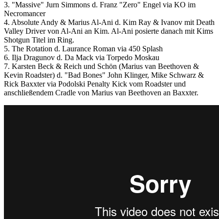
3. "Massive" Jurn Simmons d. Franz "Zero" Engel via KO im
Necromancer
4. Absolute Andy & Marius Al-Ani d. Kim Ray & Ivanov mit Death
Valley Driver von Al-Ani an Kim. Al-Ani posierte danach mit Kims
Shotgun Titel im Ring.
5. The Rotation d. Laurance Roman via 450 Splash
6. Ilja Dragunov d. Da Mack via Torpedo Moskau
7. Karsten Beck & Reich und Schön (Marius van Beethoven &
Kevin Roadster) d. "Bad Bones" John Klinger, Mike Schwarz &
Rick Baxxter via Podolski Penalty Kick vom Roadster und
anschließendem Cradle von Marius van Beethoven an Baxxter.