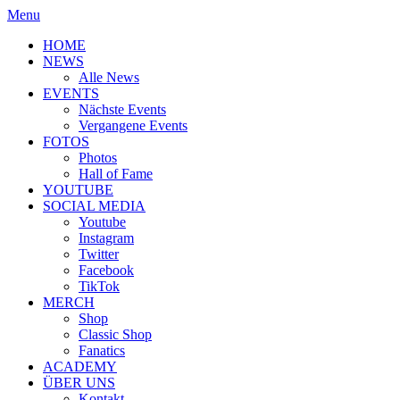
Menu
HOME
NEWS
Alle News
EVENTS
Nächste Events
Vergangene Events
FOTOS
Photos
Hall of Fame
YOUTUBE
SOCIAL MEDIA
Youtube
Instagram
Twitter
Facebook
TikTok
MERCH
Shop
Classic Shop
Fanatics
ACADEMY
ÜBER UNS
Kontakt