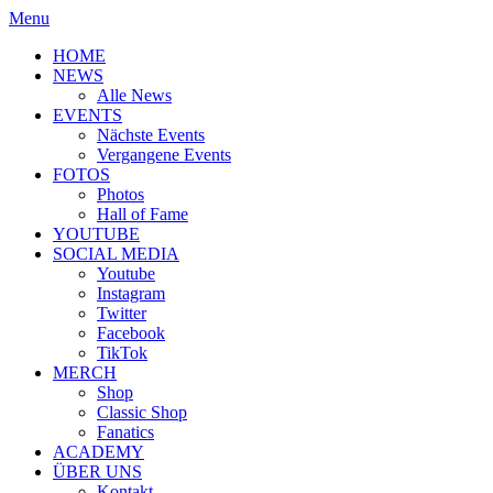
Menu
HOME
NEWS
Alle News
EVENTS
Nächste Events
Vergangene Events
FOTOS
Photos
Hall of Fame
YOUTUBE
SOCIAL MEDIA
Youtube
Instagram
Twitter
Facebook
TikTok
MERCH
Shop
Classic Shop
Fanatics
ACADEMY
ÜBER UNS
Kontakt