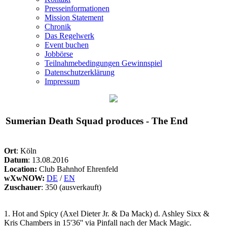
Presseinformationen
Mission Statement
Chronik
Das Regelwerk
Event buchen
Jobbörse
Teilnahmebedingungen Gewinnspiel
Datenschutzerklärung
Impressum
Sumerian Death Squad produces - The End
Ort
: Köln
Datum
: 13.08.2016
Location:
Club Bahnhof Ehrenfeld
wXwNOW:
DE
/
EN
Zuschauer
: 350 (ausverkauft)
1. Hot and Spicy (Axel Dieter Jr. & Da Mack) d. Ashley Sixx &
Kris Chambers in 15'36'' via Pinfall nach der Mack Magic.