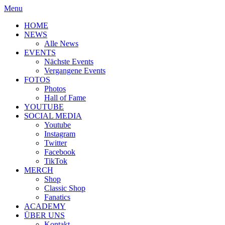
Menu
HOME
NEWS
Alle News
EVENTS
Nächste Events
Vergangene Events
FOTOS
Photos
Hall of Fame
YOUTUBE
SOCIAL MEDIA
Youtube
Instagram
Twitter
Facebook
TikTok
MERCH
Shop
Classic Shop
Fanatics
ACADEMY
ÜBER UNS
Kontakt