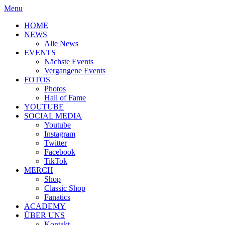
Menu
HOME
NEWS
Alle News
EVENTS
Nächste Events
Vergangene Events
FOTOS
Photos
Hall of Fame
YOUTUBE
SOCIAL MEDIA
Youtube
Instagram
Twitter
Facebook
TikTok
MERCH
Shop
Classic Shop
Fanatics
ACADEMY
ÜBER UNS
Kontakt