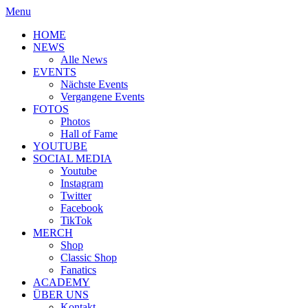
Menu
HOME
NEWS
Alle News
EVENTS
Nächste Events
Vergangene Events
FOTOS
Photos
Hall of Fame
YOUTUBE
SOCIAL MEDIA
Youtube
Instagram
Twitter
Facebook
TikTok
MERCH
Shop
Classic Shop
Fanatics
ACADEMY
ÜBER UNS
Kontakt