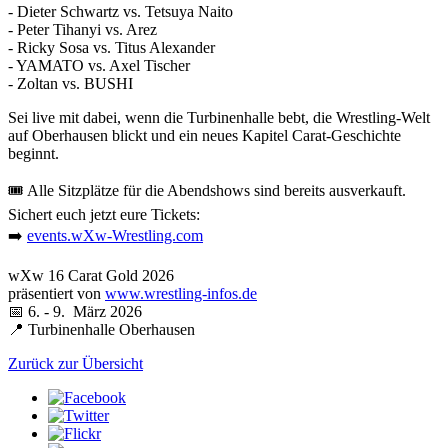
- Dieter Schwartz vs. Tetsuya Naito
- Peter Tihanyi vs. Arez
- Ricky Sosa vs. Titus Alexander
- YAMATO vs. Axel Tischer
- Zoltan vs. BUSHI
Sei live mit dabei, wenn die Turbinenhalle bebt, die Wrestling-Welt
auf Oberhausen blickt und ein neues Kapitel Carat-Geschichte
beginnt.
🎟️ Alle Sitzplätze für die Abendshows sind bereits ausverkauft.
Sichert euch jetzt eure Tickets:
➡️
events.wXw-Wrestling.com
wXw
16 Carat Gold 2026
präsentiert von
www.wrestling-infos.de
📅 6. - 9. März 2026
📍 Turbinenhalle Oberhausen
Zurück zur Übersicht