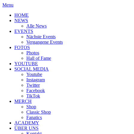
Menu
HOME
NEWS
Alle News
EVENTS
Nächste Events
Vergangene Events
FOTOS
Photos
Hall of Fame
YOUTUBE
SOCIAL MEDIA
Youtube
Instagram
Twitter
Facebook
TikTok
MERCH
Shop
Classic Shop
Fanatics
ACADEMY
ÜBER UNS
Kontakt