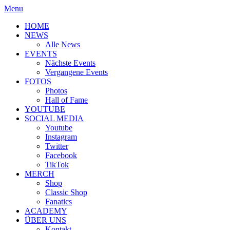
Menu
HOME
NEWS
Alle News
EVENTS
Nächste Events
Vergangene Events
FOTOS
Photos
Hall of Fame
YOUTUBE
SOCIAL MEDIA
Youtube
Instagram
Twitter
Facebook
TikTok
MERCH
Shop
Classic Shop
Fanatics
ACADEMY
ÜBER UNS
Kontakt