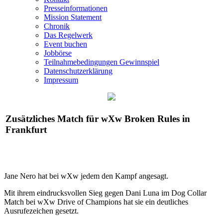
Presseinformationen
Mission Statement
Chronik
Das Regelwerk
Event buchen
Jobbörse
Teilnahmebedingungen Gewinnspiel
Datenschutzerklärung
Impressum
Zusätzliches Match für
wXw
Broken Rules in
Frankfurt
Jane Nero hat bei
wXw
jedem den Kampf angesagt.
Mit ihrem eindrucksvollen Sieg gegen Dani Luna im Dog Collar
Match bei
wXw
Drive of Champions hat sie ein deutliches
Ausrufezeichen gesetzt.