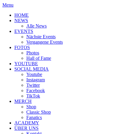
Menu
HOME
NEWS
Alle News
EVENTS
Nächste Events
Vergangene Events
FOTOS
Photos
Hall of Fame
YOUTUBE
SOCIAL MEDIA
Youtube
Instagram
Twitter
Facebook
TikTok
MERCH
Shop
Classic Shop
Fanatics
ACADEMY
ÜBER UNS
Kontakt