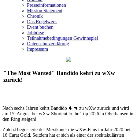
Presseinformationen
Mission Statement
Chronik
Das Regelwerk
Event buchen
Jobbörse
Teilnahmebedingungen Gewinnspiel
Datenschutzerklärung
Impressum
"The Most Wanted" Bandido kehrt zu
wXw
zurück!
Nach sechs Jahren kehrt Bandido 🌵🔫 zu
wXw
zurück und wird
am 15. August bei
wXw
Shortcut to the Top 2026 in Oberhausen in
den Ring steigen!
Zuletzt begeisterte der Mexikaner die wXw-Fans im Jahr 2020 bei
16 Carat Gold. Seitdem hat er sich als einer der spektakulärsten