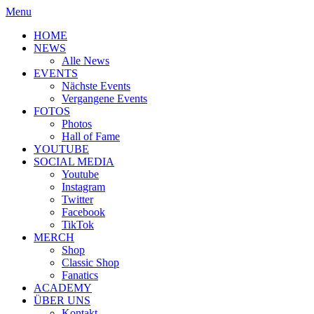
Menu
HOME
NEWS
Alle News
EVENTS
Nächste Events
Vergangene Events
FOTOS
Photos
Hall of Fame
YOUTUBE
SOCIAL MEDIA
Youtube
Instagram
Twitter
Facebook
TikTok
MERCH
Shop
Classic Shop
Fanatics
ACADEMY
ÜBER UNS
Kontakt