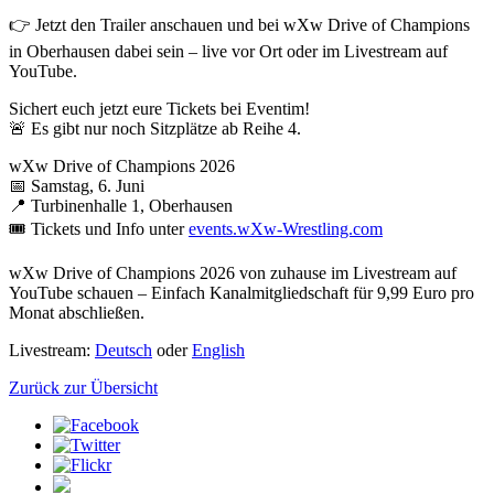
👉 Jetzt den Trailer anschauen und bei
wXw
Drive of Champions
in Oberhausen dabei sein – live vor Ort oder im Livestream auf
YouTube.
Sichert euch jetzt eure Tickets bei Eventim!
🚨 Es gibt nur noch Sitzplätze ab Reihe 4.
wXw
Drive of Champions 2026
📅 Samstag, 6. Juni
📍 Turbinenhalle 1, Oberhausen
🎟️ Tickets und Info unter
events.wXw-Wrestling.com
wXw
Drive of Champions 2026 von zuhause im Livestream auf
YouTube schauen – Einfach Kanalmitgliedschaft für 9,99 Euro pro
Monat abschließen.
Livestream:
Deutsch
oder
English
Zurück zur Übersicht