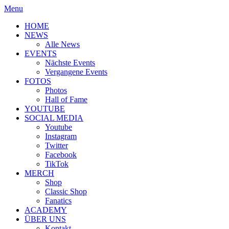
Menu
HOME
NEWS
Alle News
EVENTS
Nächste Events
Vergangene Events
FOTOS
Photos
Hall of Fame
YOUTUBE
SOCIAL MEDIA
Youtube
Instagram
Twitter
Facebook
TikTok
MERCH
Shop
Classic Shop
Fanatics
ACADEMY
ÜBER UNS
Kontakt