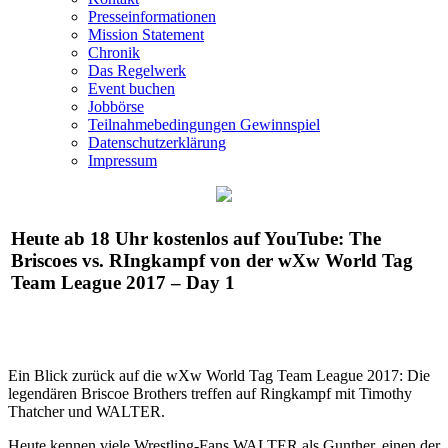
Presseinformationen
Mission Statement
Chronik
Das Regelwerk
Event buchen
Jobbörse
Teilnahmebedingungen Gewinnspiel
Datenschutzerklärung
Impressum
Heute ab 18 Uhr kostenlos auf YouTube: The
Briscoes vs. RIngkampf von der
wXw
World Tag
Team League 2017 – Day 1
Ein Blick zurück auf die
wXw
World Tag Team League 2017: Die
legendären Briscoe Brothers treffen auf Ringkampf mit Timothy
Thatcher und WALTER.
Heute kennen viele Wrestling-Fans WALTER als Gunther, einen der