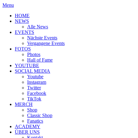
Menu
HOME
NEWS
Alle News
EVENTS
Nächste Events
Vergangene Events
FOTOS
Photos
Hall of Fame
YOUTUBE
SOCIAL MEDIA
Youtube
Instagram
Twitter
Facebook
TikTok
MERCH
Shop
Classic Shop
Fanatics
ACADEMY
ÜBER UNS
Kontakt