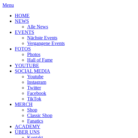
Menu
HOME
NEWS
Alle News
EVENTS
Nächste Events
Vergangene Events
FOTOS
Photos
Hall of Fame
YOUTUBE
SOCIAL MEDIA
Youtube
Instagram
Twitter
Facebook
TikTok
MERCH
Shop
Classic Shop
Fanatics
ACADEMY
ÜBER UNS
Kontakt